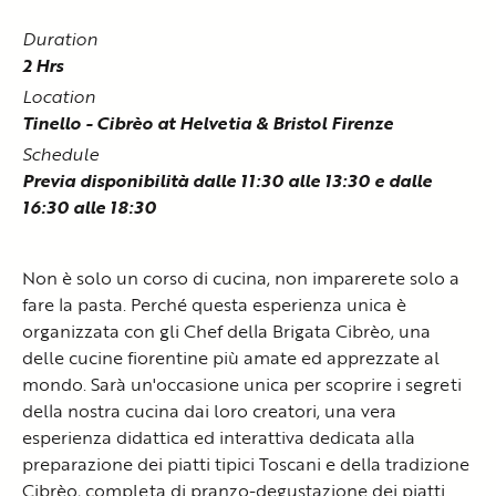
Duration
2 Hrs
Location
Tinello - Cibrèo at Helvetia & Bristol Firenze
Schedule
Previa disponibilità dalle 11:30 alle 13:30 e dalle
16:30 alle 18:30
Non è solo un corso di cucina, non imparerete solo a
fare la pasta. Perché questa esperienza unica è
organizzata con gli Chef della Brigata Cibrèo, una
delle cucine fiorentine più amate ed apprezzate al
mondo. Sarà un'occasione unica per scoprire i segreti
della nostra cucina dai loro creatori, una vera
esperienza didattica ed interattiva dedicata alla
preparazione dei piatti tipici Toscani e della tradizione
Cibrèo, completa di pranzo-degustazione dei piatti