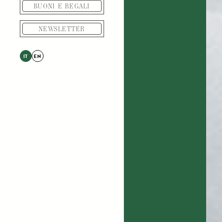
BUONI E REGALI
NEWSLETTER
IT
EN